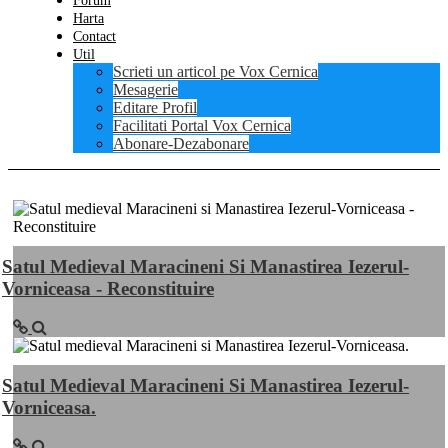
Forum
Harta
Contact
Util
Scrieti un articol pe Vox Cernica
Mesagerie
Editare Profil
Facilitati Portal Vox Cernica
Abonare-Dezabonare
Satul Medieval Maracineni Si Manastirea Iezerul-
Vorniceasa - Reconstituire
Satul Medieval Maracineni Si Manastirea Iezerul-
Vorniceasa.