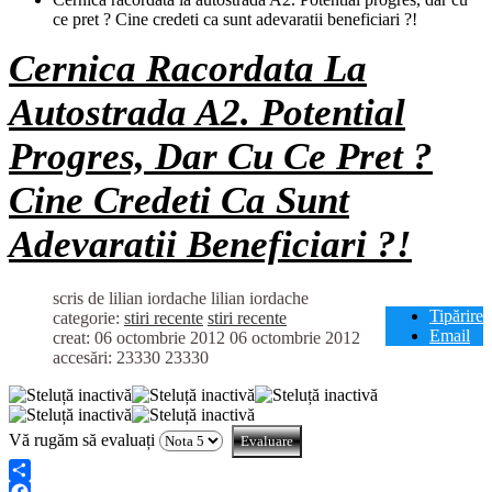
ce pret ? Cine credeti ca sunt adevaratii beneficiari ?!
Cernica Racordata La
Autostrada A2. Potential
Progres, Dar Cu Ce Pret ?
Cine Credeti Ca Sunt
Adevaratii Beneficiari ?!
scris de lilian iordache
lilian iordache
Tipărire
categorie:
stiri recente
stiri recente
Email
creat: 06 octombrie 2012
06 octombrie 2012
accesări: 23330
23330
Vă rugăm să evaluați
Share