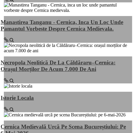
Manastirea Tanganu - Cernica, Inca Un Loc Unde
Pamantul Vorbeste Despre Cernica Medievala.
Necropola Neolitică De La Căldăraru–Cernica:
Orașul Morților De Acum 7.000 De Ani
Istorie Locala
Cernica Medievală Urcă Pe Scena Bucureștiului: Pe