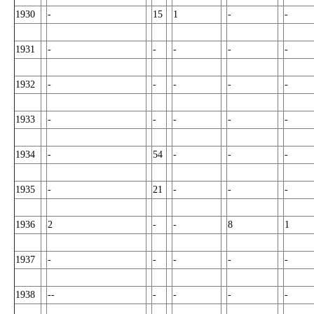
1930
-
15
1
-
-
1931
-
-
-
-
-
1932
-
-
-
-
-
1933
-
-
-
-
-
1934
-
54
-
-
-
1935
-
21
-
-
-
1936
2
-
-
8
1
1937
-
-
-
-
-
1938
--
-
-
-
-