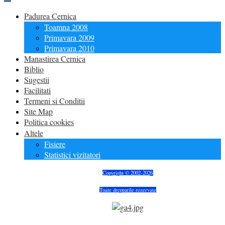
Padurea Cernica
Toamna 2008
Primavara 2009
Primavara 2010
Manastirea Cernica
Biblio
Sugestii
Facilitati
Termeni si Conditii
Site Map
Politica cookies
Altele
Fisiere
Statistici vizitatori
Copyright © 2002-202
6
Toate drepturile rezervate