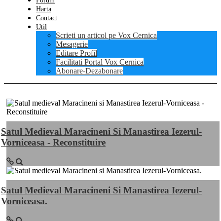
Forum
Harta
Contact
Util
Scrieti un articol pe Vox Cernica
Mesagerie
Editare Profil
Facilitati Portal Vox Cernica
Abonare-Dezabonare
Satul Medieval Maracineni Si Manastirea Iezerul-
Vorniceasa - Reconstituire
Satul Medieval Maracineni Si Manastirea Iezerul-
Vorniceasa.