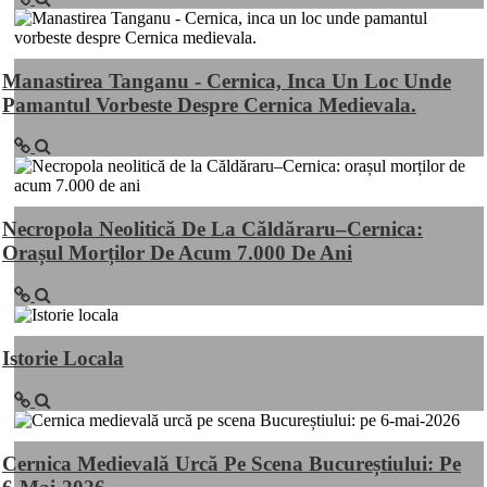
Manastirea Tanganu - Cernica, Inca Un Loc Unde
Pamantul Vorbeste Despre Cernica Medievala.
Necropola Neolitică De La Căldăraru–Cernica:
Orașul Morților De Acum 7.000 De Ani
Istorie Locala
Cernica Medievală Urcă Pe Scena Bucureștiului: Pe