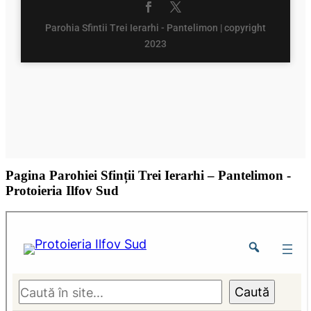
Pagina Parohiei Sfinții Trei Ierarhi – Pantelimon -
Protoieria Ilfov Sud