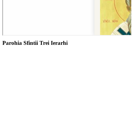
Parohia Sfintii Trei Ierarhi