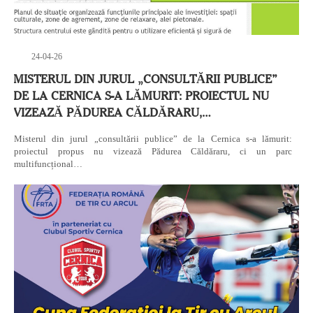
24-04-26
MISTERUL DIN JURUL „CONSULTĂRII PUBLICE”
DE LA CERNICA S-A LĂMURIT: PROIECTUL NU
VIZEAZĂ PĂDUREA CĂLDĂRARU,…
Misterul din jurul „consultării publice” de la Cernica s-a lămurit:
proiectul propus nu vizează Pădurea Căldăraru, ci un parc
multifuncțional…