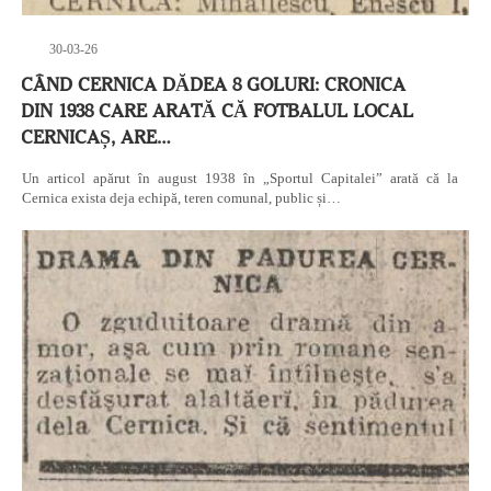
30-03-26
CÂND CERNICA DĂDEA 8 GOLURI: CRONICA
DIN 1938 CARE ARATĂ CĂ FOTBALUL LOCAL
CERNICAȘ, ARE…
Un articol apărut în august 1938 în „Sportul Capitalei” arată că la
Cernica exista deja echipă, teren comunal, public și…