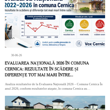
30-06-26
EVALUAREA NAȚIONALĂ 2026 ÎN COMUNA
CERNICA: REZULTATE ÎN SCĂDERE ȘI
DIFERENȚE TOT MAI MARI ÎNTRE…
Analiza rezultatelor de la Evaluarea Națională 2026 – Comuna Cernica În
anul 2026, conform rezultatelor atașate, în comuna Cernica au…