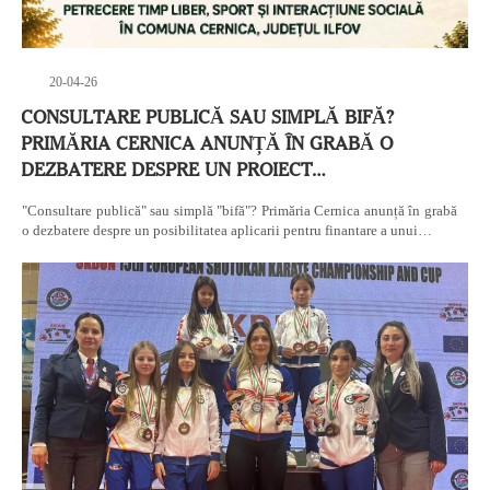
20-04-26
CONSULTARE PUBLICĂ SAU SIMPLĂ BIFĂ?
PRIMĂRIA CERNICA ANUNȚĂ ÎN GRABĂ O
DEZBATERE DESPRE UN PROIECT…
"Consultare publică" sau simplă "bifă"? Primăria Cernica anunță în grabă
o dezbatere despre un posibilitatea aplicarii pentru finantare a unui…