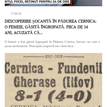
17-04-26
DESCOPERIRE ȘOCANTĂ ÎN PĂDUREA CERNICA:
O FEMEIE, GĂSITĂ ÎNGROPATĂ. FIICA DE 14
ANI, ACUZATĂ CĂ…
O femeie a fost găsită îngropată în Pădurea Cernica, într-un caz care a
șocat anchetatorii. Principala suspectă este chiar fiica…