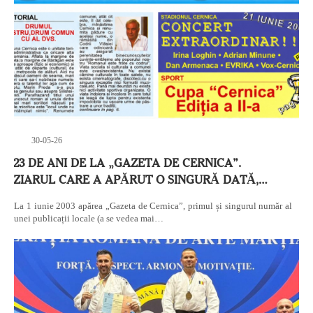
30-05-26
23 DE ANI DE LA „GAZETA DE CERNICA”.
ZIARUL CARE A APĂRUT O SINGURĂ DATĂ,…
La 1 iunie 2003 apărea „Gazeta de Cernica”, primul și singurul număr al
unei publicații locale (a se vedea mai…