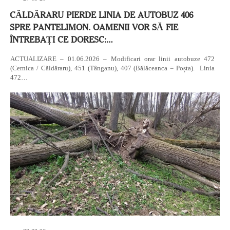
CĂLDĂRARU PIERDE LINIA DE AUTOBUZ 406
SPRE PANTELIMON. OAMENII VOR SĂ FIE
ÎNTREBAȚI CE DORESC:…
ACTUALIZARE – 01.06.2026 – Modificari orar linii autobuze 472
(Cernica / Căldăraru), 451 (Tânganu), 407 (Bălăceanca = Poșta). Linia
472…