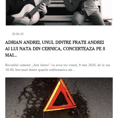
28-04-26
ADRIAN ANDREI, UNUL DINTRE FRATII ANDREI
AI LUI NATA DIN CERNICA, CONCERTEAZA PE 8
MAI…
Recitalul cameral „Aire latino” va avea loc vineri, 8 mai 2026, de la ora
18:00, într-unul dintre spațiile emblematice ale…