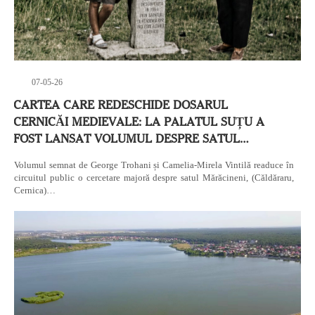
07-05-26
CARTEA CARE REDESCHIDE DOSARUL
CERNICĂI MEDIEVALE: LA PALATUL SUȚU A
FOST LANSAT VOLUMUL DESPRE SATUL…
Volumul semnat de George Trohani și Camelia-Mirela Vintilă readuce în
circuitul public o cercetare majoră despre satul Mărăcineni, (Căldăraru,
Cernica)…