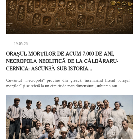
19-05-26
ORAȘUL MORȚILOR DE ACUM 7.000 DE ANI,
NECROPOLA NEOLITICĂ DE LA CĂLDĂRARU-
CERNICA: ASCUNSĂ SUB ISTORIA…
Cuvântul ,,necropolă" provine din greacă, însemnând literal „orașul
morților” și se referă la un cimitir de mari dimensiuni, subteran sau…