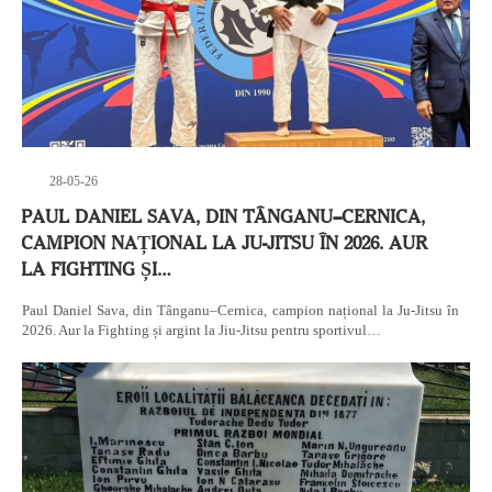
28-05-26
PAUL DANIEL SAVA, DIN TÂNGANU–CERNICA,
CAMPION NAȚIONAL LA JU-JITSU ÎN 2026. AUR
LA FIGHTING ȘI…
Paul Daniel Sava, din Tânganu–Cernica, campion național la Ju-Jitsu în
2026. Aur la Fighting și argint la Jiu-Jitsu pentru sportivul…