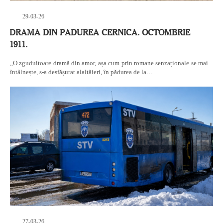
29-03-26
DRAMA DIN PADUREA CERNICA. OCTOMBRIE
1911.
„O zguduitoare dramă din amor, așa cum prin romane senzaționale se mai
întâlnește, s-a desfășurat alaltăieri, în pădurea de la…
27-03-26