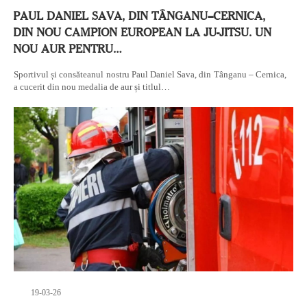
PAUL DANIEL SAVA, DIN TÂNGANU–CERNICA,
DIN NOU CAMPION EUROPEAN LA JU-JITSU. UN
NOU AUR PENTRU…
Sportivul și consăteanul nostru Paul Daniel Sava, din Tânganu – Cernica,
a cucerit din nou medalia de aur și titlul…
19-03-26