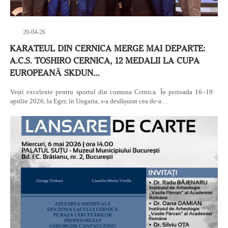
20-04-26
KARATEUL DIN CERNICA MERGE MAI DEPARTE:
A.C.S. TOSHIRO CERNICA, 12 MEDALII LA CUPA
EUROPEANĂ SKDUN…
Vești excelente pentru sportul din comuna Cernica. În perioada 16–19
aprilie 2026, la Eger, în Ungaria, s-a desfășurat cea de-a…