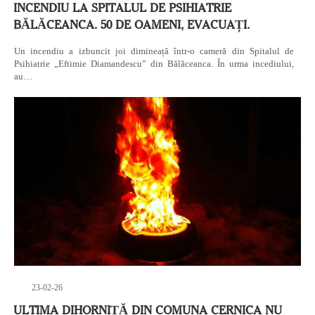
INCENDIU LA SPITALUL DE PSIHIATRIE
BĂLĂCEANCA. 50 DE OAMENI, EVACUAȚI.
Un incendiu a izbuncit joi dimineață într-o cameră din Spitalul de
Psihiatrie „Eftimie Diamandescu” din Bălăceanca. În urma incediului,
au…
23-02-26
ULTIMA DIHORNIȚĂ DIN COMUNA CERNICA NU