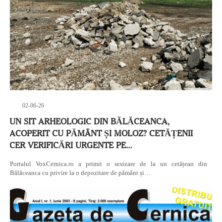
02-06-26
UN SIT ARHEOLOGIC DIN BĂLĂCEANCA,
ACOPERIT CU PĂMÂNT ȘI MOLOZ? CETĂȚENII
CER VERIFICĂRI URGENTE PE…
Portalul VoxCernica.ro a primit o sesizare de la un cetățean din
Bălăceanca cu privire la o depozitare de pământ și…