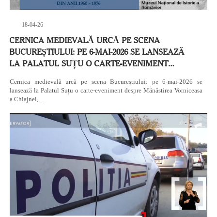
18-04-26
CERNICA MEDIEVALĂ URCĂ PE SCENA
BUCUREȘTIULUI: PE 6-MAI-2026 SE LANSEAZĂ
LA PALATUL SUȚU O CARTE-EVENIMENT…
Cernica medievală urcă pe scena Bucureștiului: pe 6-mai-2026 se
lansează la Palatul Suțu o carte-eveniment despre Mănăstirea Vorniceasa
a Chiajnei,…