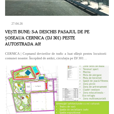
27-04-26
VEȘTI BUNE: S-A DESCHIS PASAJUL DE PE
ȘOSEAUA CERNICA (DJ 301) PESTE
AUTOSTRADA A0!
CERNICA | Coșmarul devierilor de trafic a luat sfârșit pentru locuitorii
comunei noastre. Începând de astăzi, circulația pe DJ 301…