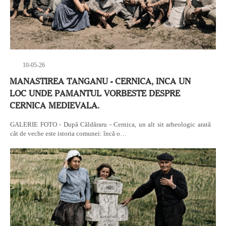
10-05-26
MANASTIREA TANGANU - CERNICA, INCA UN
LOC UNDE PAMANTUL VORBESTE DESPRE
CERNICA MEDIEVALA.
GALERIE FOTO - După Căldăraru - Cernica, un alt sit arheologic arată
cât de veche este istoria comunei: încă o…