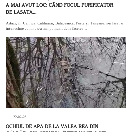
A MAI AVUT LOC: CÂND FOCUL PURIFICATOR
DE LASATA…
Astăzi, în Cernica, Căldăraru, Bălăceanca, Poșta și Tânganu, s-a lăsat o
întunecime cum nu s-a mai pomenit de la facerea…
22-02-26
OCHIUL DE APA DE LA VALEA REA DIN