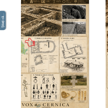
Știați că...