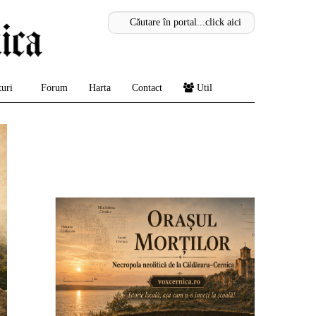
uri
Forum
Harta
Contact
Util