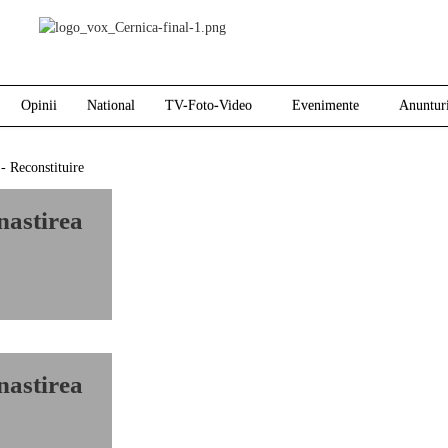
Opinii
National
TV-Foto-Video
Evenimente
Anuntur
nastirea
nastirea