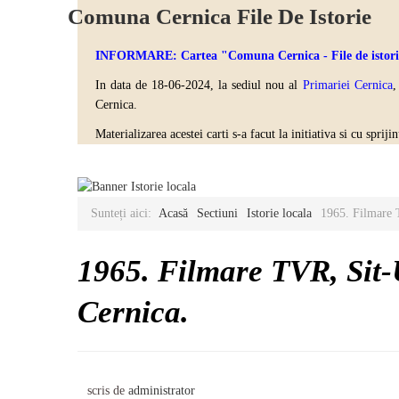
Comuna Cernica File De Istorie
INFORMARE: Cartea "Comuna Cernica - File de istorie" 
In data de 18-06-2024, la sediul nou al
Primariei Cernica
,
Cernica.
Materializarea acestei carti s-a facut la initiativa si cu spri
Sunteți aici:
Acasă
Sectiuni
Istorie locala
1965. Filmare T
1965. Filmare TVR, Sit-
Cernica.
scris de
administrator