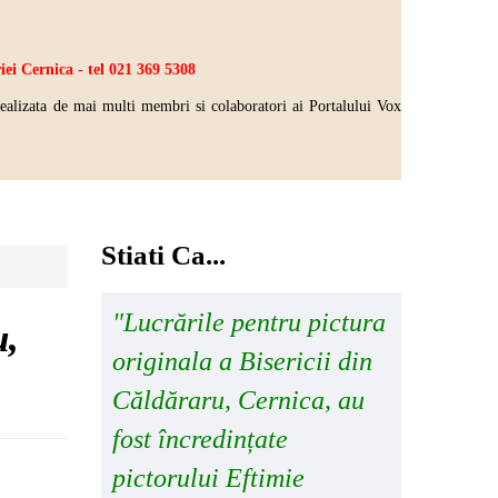
ei Cernica - tel 021 369 5308
realizata de mai multi
membri si colaboratori ai Portalului Vox
Stiati Ca...
"Lucrările pentru pictura
u,
originala a Bisericii din
Căldăraru, Cernica, au
fost încredințate
pictorului Eftimie