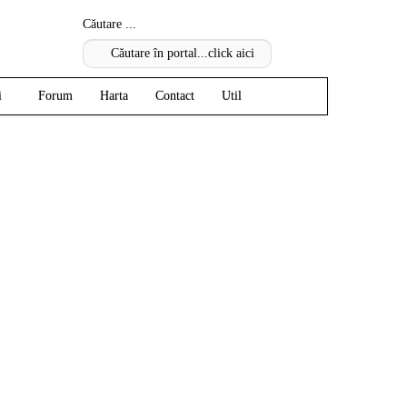
Căutare ...
i
Forum
Harta
Contact
Util