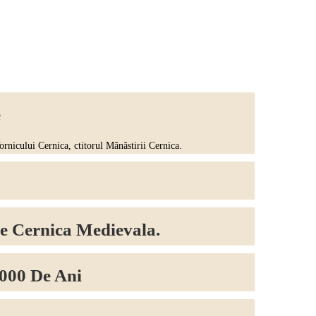
e
icului Cernica, ctitorul Mănăstirii Cernica.
e Cernica Medievala.
.000 De Ani