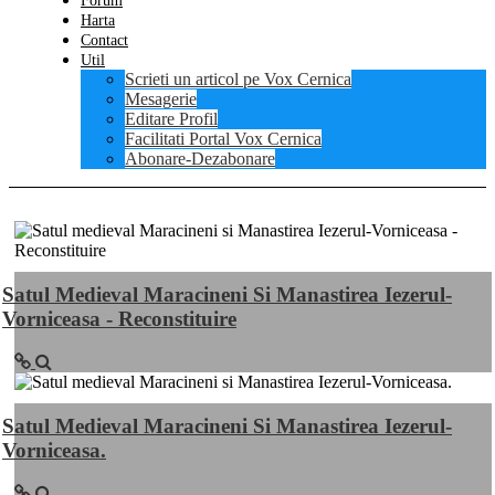
Forum
Harta
Contact
Util
Scrieti un articol pe Vox Cernica
Mesagerie
Editare Profil
Facilitati Portal Vox Cernica
Abonare-Dezabonare
Satul Medieval Maracineni Si Manastirea Iezerul-
Vorniceasa - Reconstituire
Satul Medieval Maracineni Si Manastirea Iezerul-
Vorniceasa.