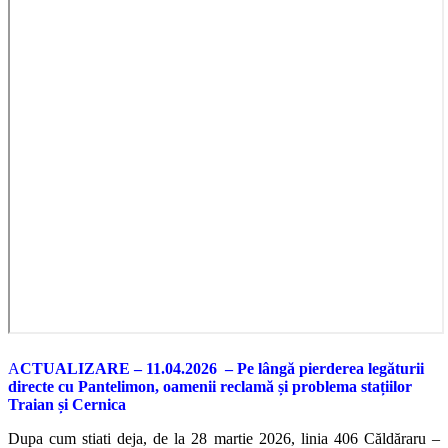
A
CTUALIZARE – 11.04.2026 – Pe lângă pierderea legăturii
directe cu Pantelimon, oamenii reclamă și problema stațiilor
Traian și Cernica
Dupa cum stiati deja, de la 28 martie 2026, linia 406 Căldăraru –