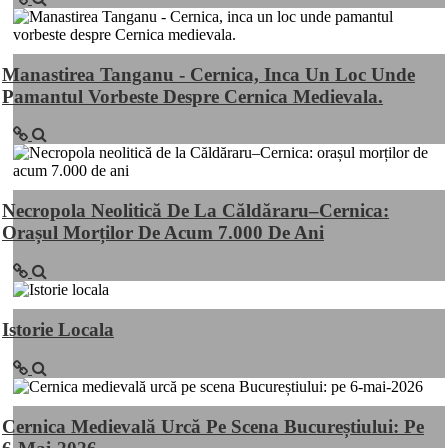
Manastirea Tanganu - Cernica, Inca Un Loc Unde
Pamantul Vorbeste Despre Cernica Medievala.
Necropola Neolitică De La Căldăraru–Cernica:
Orașul Morților De Acum 7.000 De Ani
Istorie Locala
Cernica Medievală Urcă Pe Scena Bucureștiului: Pe