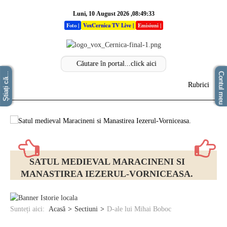
Luni, 10 August 2026 ,08:49:33
Foto
|
VoxCernica TV Live
|
Emisiuni
|
Știați că...
Contul meu
Rubrici
Acasa
Info
Stiri
SATUL MEDIEVAL MARACINENI SI
MANASTIREA IEZERUL-VORNICEASA.
Sectiuni
Analize
Sunteți aici:
Acasă
Sectiuni
D-ale lui Mihai Boboc
Opinii