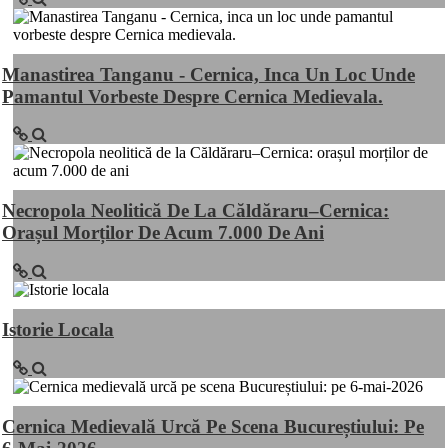
Manastirea Tanganu - Cernica, Inca Un Loc Unde
Pamantul Vorbeste Despre Cernica Medievala.
Necropola Neolitică De La Căldăraru–Cernica:
Orașul Morților De Acum 7.000 De Ani
Istorie Locala
Cernica Medievală Urcă Pe Scena Bucureștiului: Pe