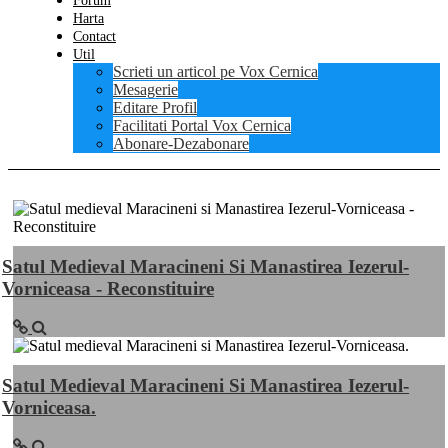
Forum
Harta
Contact
Util
Scrieti un articol pe Vox Cernica
Mesagerie
Editare Profil
Facilitati Portal Vox Cernica
Abonare-Dezabonare
Satul Medieval Maracineni Si Manastirea Iezerul-
Vorniceasa - Reconstituire
Satul Medieval Maracineni Si Manastirea Iezerul-
Vorniceasa.