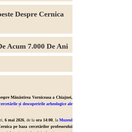
este Despre Cernica
De Acum 7.000 De Ani
espre Mănăstirea Vorniceasa a Chiajnei,
cercetările și descoperirile arheologice ale
ri,
6 mai 2026
, de la
ora 14:00
, la
Muzeul
ernica pe baza cercetărilor profesorului