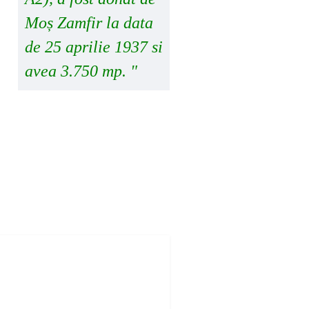
Moș Zamfir la data
de 25 aprilie 1937 si
avea 3.750 mp. "