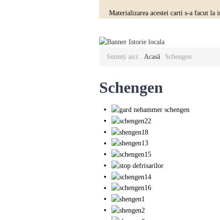
Materializarea acestei carti s-a facut la
Sunteți aici:
Acasă
Schengen
Schengen